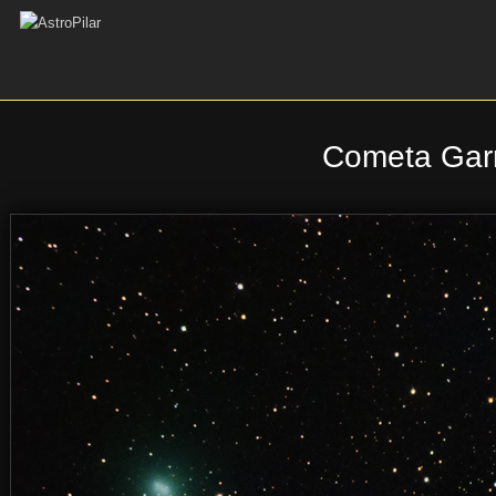
Cometa Garr