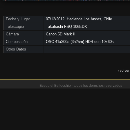
Fecha y Lugar
07/12/2012, Hacienda Los Andes, Chile
Telescopio
Takahashi FSQ-106EDX
Cámara
Canon 5D Mark III
Composición
OSC 41x300s (3h25m) HDR con 10x60s
Otros Datos
‹
volver
Ezequiel Bellocchio · todos los derechos reservados